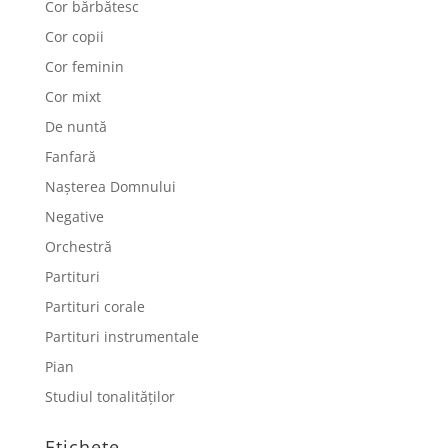
Cor bărbătesc
Cor copii
Cor feminin
Cor mixt
De nuntă
Fanfară
Nașterea Domnului
Negative
Orchestră
Partituri
Partituri corale
Partituri instrumentale
Pian
Studiul tonalităților
Etichete