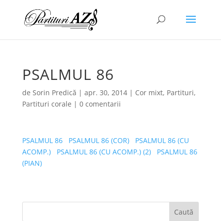
PSALMUL 86
de
Sorin Predică
|
apr. 30, 2014
|
Cor mixt
,
Partituri
,
Partituri corale
|
0 comentarii
PSALMUL 86
PSALMUL 86 (COR)
PSALMUL 86 (CU
ACOMP.)
PSALMUL 86 (CU ACOMP.) (2)
PSALMUL 86
(PIAN)