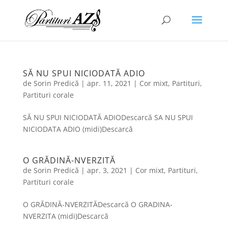
SĂ NU SPUI NICIODATĂ ADIO
de
Sorin Predică
|
apr. 11, 2021
|
Cor mixt
,
Partituri
,
Partituri corale
SĂ NU SPUI NICIODATĂ ADIODescarcă SA NU SPUI
NICIODATA ADIO (midi)Descarcă
O GRĂDINĂ-NVERZITĂ
de
Sorin Predică
|
apr. 3, 2021
|
Cor mixt
,
Partituri
,
Partituri corale
O GRĂDINĂ-NVERZITĂDescarcă O GRADINA-
NVERZITA (midi)Descarcă