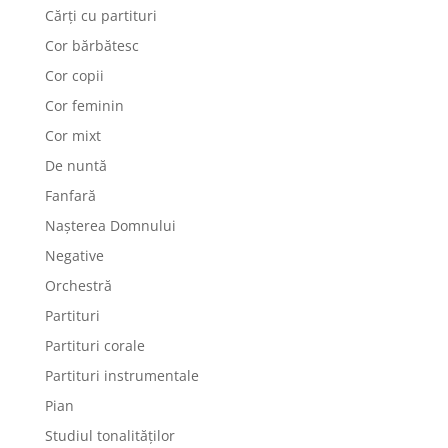
Cărți cu partituri
Cor bărbătesc
Cor copii
Cor feminin
Cor mixt
De nuntă
Fanfară
Nașterea Domnului
Negative
Orchestră
Partituri
Partituri corale
Partituri instrumentale
Pian
Studiul tonalităților