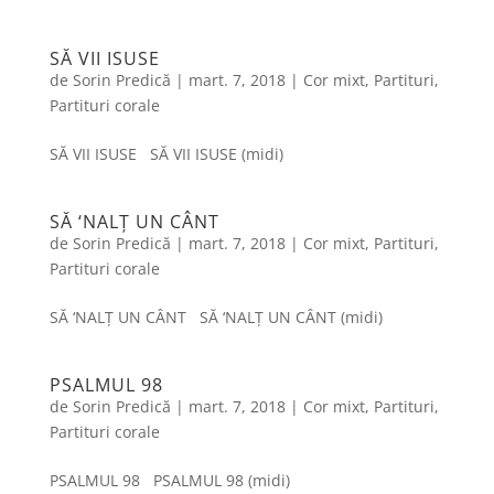
SĂ VII ISUSE
de
Sorin Predică
|
mart. 7, 2018
|
Cor mixt
,
Partituri
,
Partituri corale
SĂ VII ISUSE SĂ VII ISUSE (midi)
SĂ ‘NALȚ UN CÂNT
de
Sorin Predică
|
mart. 7, 2018
|
Cor mixt
,
Partituri
,
Partituri corale
SĂ ‘NALȚ UN CÂNT SĂ ‘NALȚ UN CÂNT (midi)
PSALMUL 98
de
Sorin Predică
|
mart. 7, 2018
|
Cor mixt
,
Partituri
,
Partituri corale
PSALMUL 98 PSALMUL 98 (midi)