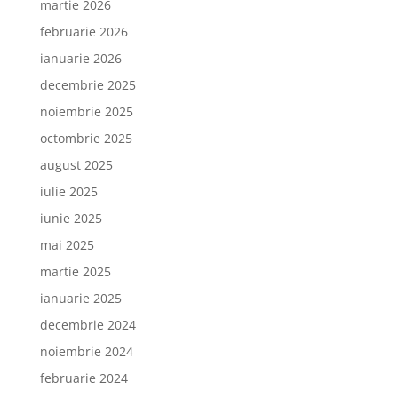
martie 2026
februarie 2026
ianuarie 2026
decembrie 2025
noiembrie 2025
octombrie 2025
august 2025
iulie 2025
iunie 2025
mai 2025
martie 2025
ianuarie 2025
decembrie 2024
noiembrie 2024
februarie 2024