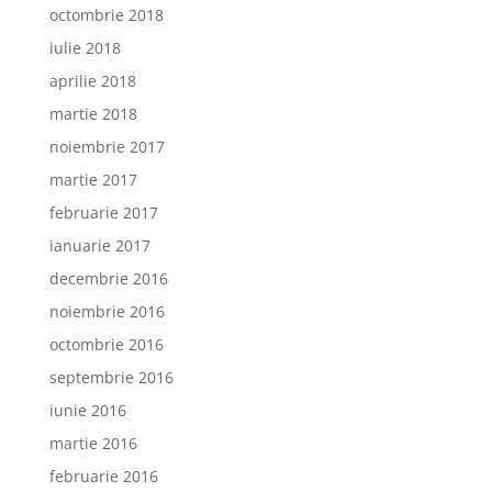
octombrie 2018
iulie 2018
aprilie 2018
martie 2018
noiembrie 2017
martie 2017
februarie 2017
ianuarie 2017
decembrie 2016
noiembrie 2016
octombrie 2016
septembrie 2016
iunie 2016
martie 2016
februarie 2016