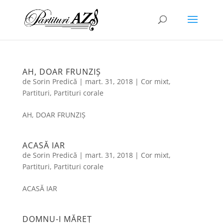
AH, DOAR FRUNZIȘ
de
Sorin Predică
|
mart. 31, 2018
|
Cor mixt
,
Partituri
,
Partituri corale
AH, DOAR FRUNZIȘ
ACASĂ IAR
de
Sorin Predică
|
mart. 31, 2018
|
Cor mixt
,
Partituri
,
Partituri corale
ACASĂ IAR
DOMNU-I MĂREȚ