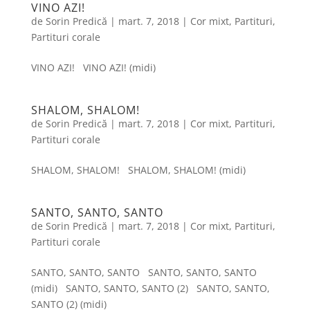
VINO AZI!
de
Sorin Predică
|
mart. 7, 2018
|
Cor mixt
,
Partituri
,
Partituri corale
VINO AZI! VINO AZI! (midi)
SHALOM, SHALOM!
de
Sorin Predică
|
mart. 7, 2018
|
Cor mixt
,
Partituri
,
Partituri corale
SHALOM, SHALOM! SHALOM, SHALOM! (midi)
SANTO, SANTO, SANTO
de
Sorin Predică
|
mart. 7, 2018
|
Cor mixt
,
Partituri
,
Partituri corale
SANTO, SANTO, SANTO SANTO, SANTO, SANTO
(midi) SANTO, SANTO, SANTO (2) SANTO, SANTO,
SANTO (2) (midi)