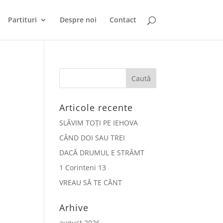
Partituri
Despre noi
Contact
Articole recente
SLĂVIM TOȚI PE IEHOVA
CÂND DOI SAU TREI
DACĂ DRUMUL E STRÂMT
1 Corinteni 13
VREAU SĂ TE CÂNT
Arhive
august 2026