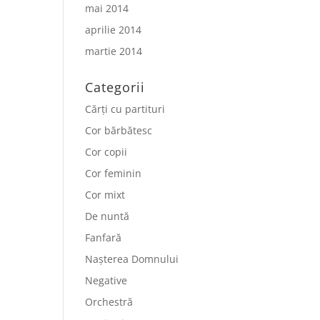
mai 2014
aprilie 2014
martie 2014
Categorii
Cărți cu partituri
Cor bărbătesc
Cor copii
Cor feminin
Cor mixt
De nuntă
Fanfară
Nașterea Domnului
Negative
Orchestră