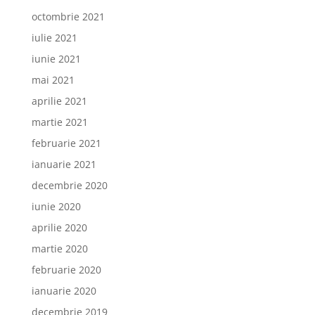
octombrie 2021
iulie 2021
iunie 2021
mai 2021
aprilie 2021
martie 2021
februarie 2021
ianuarie 2021
decembrie 2020
iunie 2020
aprilie 2020
martie 2020
februarie 2020
ianuarie 2020
decembrie 2019