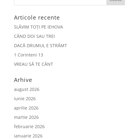
Articole recente
SLĂVIM TOȚI PE IEHOVA
CÂND DOI SAU TREI
DACĂ DRUMUL E STRÂMT
1 Corinteni 13
VREAU SĂ TE CÂNT
Arhive
august 2026
iunie 2026
aprilie 2026
martie 2026
februarie 2026
ianuarie 2026