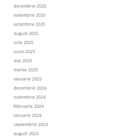
decembrie 2025
noiembrie 2025
octombrie 2025
august 2025
iulie 2025
iunie 2025
mai 2025
martie 2025
ianuarie 2025
decembrie 2024
noiembrie 2024
februarie 2024
ianuarie 2024
septembrie 2023
august 2023