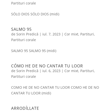
Partituri corale
SÓLO DIOS SÓLO DIOS (midi)
SALMO 95
de
Sorin Predică
|
iul. 7, 2023
|
Cor mixt
,
Partituri
,
Partituri corale
SALMO 95 SALMO 95 (midi)
CÓMO HE DE NO CANTAR TU LOOR
de
Sorin Predică
|
iul. 6, 2023
|
Cor mixt
,
Partituri
,
Partituri corale
COMO HE DE NO CANTAR TU LOOR COMO HE DE NO
CANTAR TU LOOR (midi)
ARRODÍLLATE