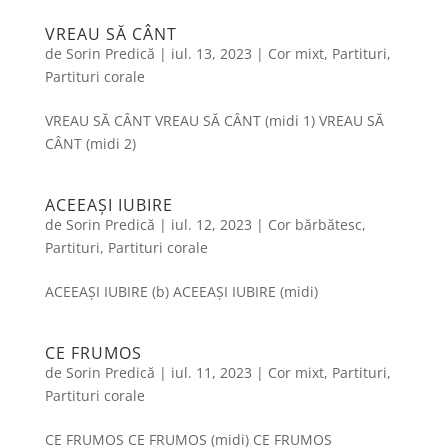
VREAU SĂ CÂNT
de
Sorin Predică
|
iul. 13, 2023
|
Cor mixt
,
Partituri
,
Partituri corale
VREAU SĂ CÂNT VREAU SĂ CÂNT (midi 1) VREAU SĂ
CÂNT (midi 2)
ACEEAȘI IUBIRE
de
Sorin Predică
|
iul. 12, 2023
|
Cor bărbătesc
,
Partituri
,
Partituri corale
ACEEAȘI IUBIRE (b) ACEEAȘI IUBIRE (midi)
CE FRUMOS
de
Sorin Predică
|
iul. 11, 2023
|
Cor mixt
,
Partituri
,
Partituri corale
CE FRUMOS CE FRUMOS (midi) CE FRUMOS