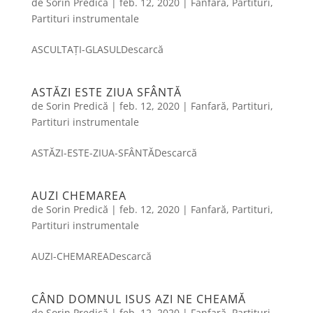
de
Sorin Predică
|
feb. 12, 2020
|
Fanfară
,
Partituri
,
Partituri instrumentale
ASCULTAȚI-GLASULDescarcă
ASTĂZI ESTE ZIUA SFÂNTĂ
de
Sorin Predică
|
feb. 12, 2020
|
Fanfară
,
Partituri
,
Partituri instrumentale
ASTĂZI-ESTE-ZIUA-SFÂNTĂDescarcă
AUZI CHEMAREA
de
Sorin Predică
|
feb. 12, 2020
|
Fanfară
,
Partituri
,
Partituri instrumentale
AUZI-CHEMAREADescarcă
CÂND DOMNUL ISUS AZI NE CHEAMĂ
de
Sorin Predică
|
feb. 12, 2020
|
Fanfară
,
Partituri
,