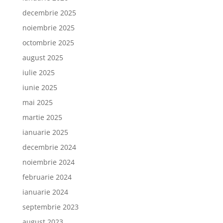
decembrie 2025
noiembrie 2025
octombrie 2025
august 2025
iulie 2025
iunie 2025
mai 2025
martie 2025
ianuarie 2025
decembrie 2024
noiembrie 2024
februarie 2024
ianuarie 2024
septembrie 2023
august 2023