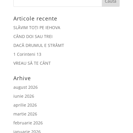
Articole recente
SLĂVIM TOȚI PE IEHOVA
CÂND DOI SAU TREI
DACĂ DRUMUL E STRÂMT
1 Corinteni 13
VREAU SĂ TE CÂNT
Arhive
august 2026
iunie 2026
aprilie 2026
martie 2026
februarie 2026
ianuarie 2026