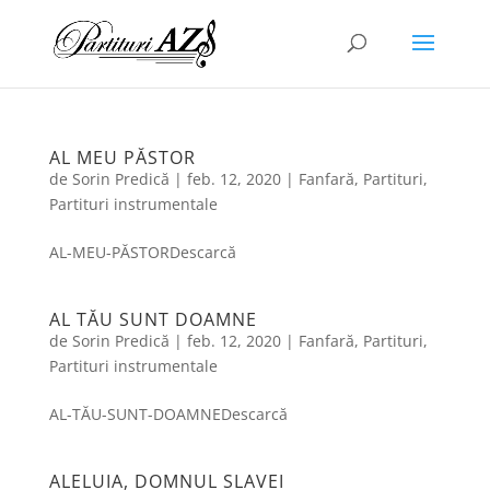
AL MEU PĂSTOR
de
Sorin Predică
|
feb. 12, 2020
|
Fanfară
,
Partituri
,
Partituri instrumentale
AL-MEU-PĂSTORDescarcă
AL TĂU SUNT DOAMNE
de
Sorin Predică
|
feb. 12, 2020
|
Fanfară
,
Partituri
,
Partituri instrumentale
AL-TĂU-SUNT-DOAMNEDescarcă
ALELUIA, DOMNUL SLAVEI