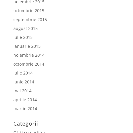
noiembrie 2015
octombrie 2015
septembrie 2015
august 2015
iulie 2015
ianuarie 2015
noiembrie 2014
octombrie 2014
iulie 2014
iunie 2014
mai 2014
aprilie 2014
martie 2014
Categorii
Cărți cu partituri