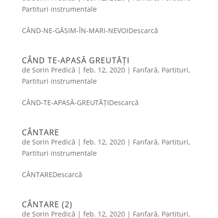
Partituri instrumentale
CÂND-NE-GĂSIM-ÎN-MARI-NEVOIDescarcă
CÂND TE-APASĂ GREUTĂȚI
de
Sorin Predică
|
feb. 12, 2020
|
Fanfară
,
Partituri
,
Partituri instrumentale
CÂND-TE-APASĂ-GREUTĂȚIDescarcă
CÂNTARE
de
Sorin Predică
|
feb. 12, 2020
|
Fanfară
,
Partituri
,
Partituri instrumentale
CÂNTAREDescarcă
CÂNTARE (2)
de
Sorin Predică
|
feb. 12, 2020
|
Fanfară
,
Partituri
,