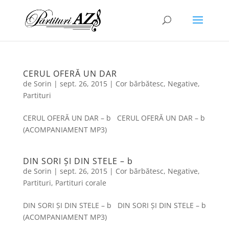
CERUL OFERĂ UN DAR
de
Sorin
|
sept. 26, 2015
|
Cor bărbătesc
,
Negative
,
Partituri
CERUL OFERĂ UN DAR – b CERUL OFERĂ UN DAR – b
(ACOMPANIAMENT MP3)
DIN SORI ȘI DIN STELE – b
de
Sorin
|
sept. 26, 2015
|
Cor bărbătesc
,
Negative
,
Partituri
,
Partituri corale
DIN SORI ȘI DIN STELE – b DIN SORI ȘI DIN STELE – b
(ACOMPANIAMENT MP3)