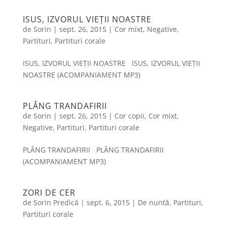
ISUS, IZVORUL VIEȚII NOASTRE
de
Sorin
|
sept. 26, 2015
|
Cor mixt
,
Negative
,
Partituri
,
Partituri corale
ISUS, IZVORUL VIEȚII NOASTRE ISUS, IZVORUL VIEȚII
NOASTRE (ACOMPANIAMENT MP3)
PLÂNG TRANDAFIRII
de
Sorin
|
sept. 26, 2015
|
Cor copii
,
Cor mixt
,
Negative
,
Partituri
,
Partituri corale
PLÂNG TRANDAFIRII PLÂNG TRANDAFIRII
(ACOMPANIAMENT MP3)
ZORI DE CER
de
Sorin Predică
|
sept. 6, 2015
|
De nuntă
,
Partituri
,
Partituri corale