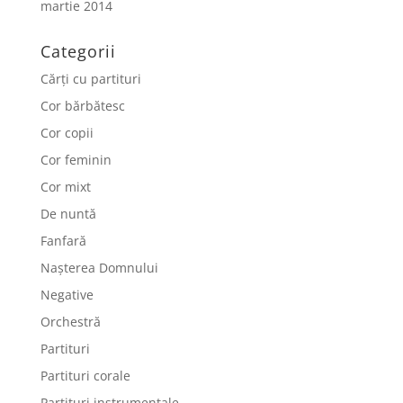
martie 2014
Categorii
Cărți cu partituri
Cor bărbătesc
Cor copii
Cor feminin
Cor mixt
De nuntă
Fanfară
Nașterea Domnului
Negative
Orchestră
Partituri
Partituri corale
Partituri instrumentale