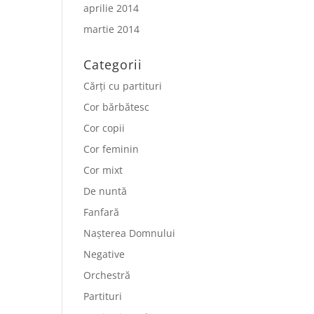
aprilie 2014
martie 2014
Categorii
Cărți cu partituri
Cor bărbătesc
Cor copii
Cor feminin
Cor mixt
De nuntă
Fanfară
Nașterea Domnului
Negative
Orchestră
Partituri