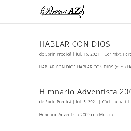
HABLAR CON DIOS
de
Sorin Predică
|
iul. 16, 2021
|
Cor mixt
,
Part
HABLAR CON DIOS HABLAR CON DIOS (midi) H
Himnario Adventista 20
de
Sorin Predică
|
iul. 5, 2021
|
Cărți cu partit
Himnario Adventista 2009 con Música