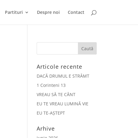
Partituri
Despre noi
Contact
Articole recente
DACĂ DRUMUL E STRÂMT
1 Corinteni 13
VREAU SĂ TE CÂNT
EU TE VREAU LUMINĂ VIE
EU TE-AȘTEPT
Arhive
iunie 2026