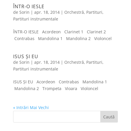
ÎNTR-O IESLE
de
Sorin
|
apr. 18, 2014
|
Orchestră
,
Partituri
,
Partituri instrumentale
ÎNTR-O IESLE Acordeon Clarinet 1 Clarinet 2
Contrabas Mandolina 1 Mandolina 2 Violoncel
ISUS ȘI EU
de
Sorin
|
apr. 18, 2014
|
Orchestră
,
Partituri
,
Partituri instrumentale
ISUS ȘI EU Acordeon Contrabas Mandolina 1
Mandolina 2 Trompeta Vioara Violoncel
« Intrări Mai Vechi