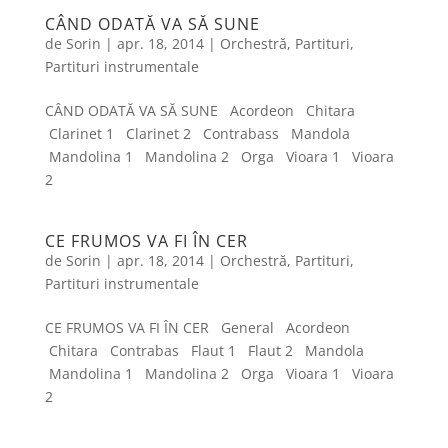
CÂND ODATĂ VA SĂ SUNE
de
Sorin
|
apr. 18, 2014
|
Orchestră
,
Partituri
,
Partituri instrumentale
CÂND ODATĂ VA SĂ SUNE Acordeon Chitara
Clarinet 1 Clarinet 2 Contrabass Mandola
Mandolina 1 Mandolina 2 Orga Vioara 1 Vioara
2
CE FRUMOS VA FI ÎN CER
de
Sorin
|
apr. 18, 2014
|
Orchestră
,
Partituri
,
Partituri instrumentale
CE FRUMOS VA FI ÎN CER General Acordeon
Chitara Contrabas Flaut 1 Flaut 2 Mandola
Mandolina 1 Mandolina 2 Orga Vioara 1 Vioara
2