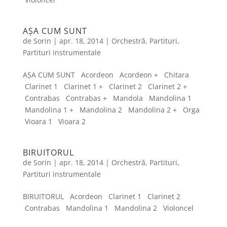
AȘA CUM SUNT
de
Sorin
|
apr. 18, 2014
|
Orchestră
,
Partituri
,
Partituri instrumentale
AȘA CUM SUNT Acordeon Acordeon + Chitara
Clarinet 1 Clarinet 1 + Clarinet 2 Clarinet 2 +
Contrabas Contrabas + Mandola Mandolina 1
Mandolina 1 + Mandolina 2 Mandolina 2 + Orga
Vioara 1 Vioara 2
BIRUITORUL
de
Sorin
|
apr. 18, 2014
|
Orchestră
,
Partituri
,
Partituri instrumentale
BIRUITORUL Acordeon Clarinet 1 Clarinet 2
Contrabas Mandolina 1 Mandolina 2 Violoncel