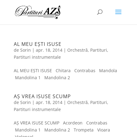
AL MEU EȘTI ISUSE
de
Sorin
|
apr. 18, 2014
|
Orchestră
,
Partituri
,
Partituri instrumentale
AL MEU EȘTI ISUSE Chitara Contrabas Mandola
Mandolina 1 Mandolina 2
AȘ VREA ISUSE SCUMP
de
Sorin
|
apr. 18, 2014
|
Orchestră
,
Partituri
,
Partituri instrumentale
AȘ VREA ISUSE SCUMP Acordeon Contrabas
Mandolina 1 Mandolina 2 Trompeta Vioara
Violoncel