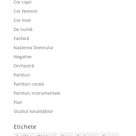
Cor copii
Cor feminin
Cor mixt
De nuntă
Fanfară
Nașterea Domnului
Negative
Orchestră
Partituri
Partituri corale
Partituri instrumentale
Pian
Studiul tonalităților
Etichete