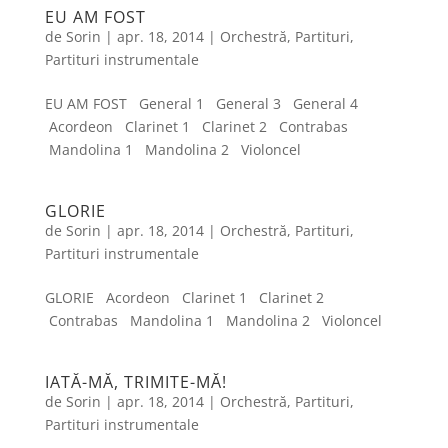
EU AM FOST
de
Sorin
|
apr. 18, 2014
|
Orchestră
,
Partituri
,
Partituri instrumentale
EU AM FOST General 1 General 3 General 4
Acordeon Clarinet 1 Clarinet 2 Contrabas
Mandolina 1 Mandolina 2 Violoncel
GLORIE
de
Sorin
|
apr. 18, 2014
|
Orchestră
,
Partituri
,
Partituri instrumentale
GLORIE Acordeon Clarinet 1 Clarinet 2
Contrabas Mandolina 1 Mandolina 2 Violoncel
IATĂ-MĂ, TRIMITE-MĂ!
de
Sorin
|
apr. 18, 2014
|
Orchestră
,
Partituri
,
Partituri instrumentale