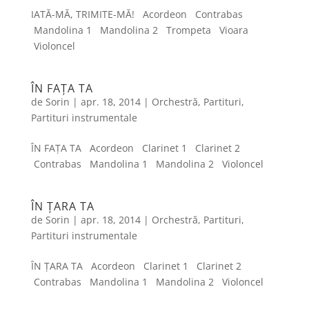
IATĂ-MĂ, TRIMITE-MĂ! Acordeon Contrabas
Mandolina 1 Mandolina 2 Trompeta Vioara
Violoncel
ÎN FAȚA TA
de
Sorin
|
apr. 18, 2014
|
Orchestră
,
Partituri
,
Partituri instrumentale
ÎN FAȚA TA Acordeon Clarinet 1 Clarinet 2
Contrabas Mandolina 1 Mandolina 2 Violoncel
ÎN ȚARA TA
de
Sorin
|
apr. 18, 2014
|
Orchestră
,
Partituri
,
Partituri instrumentale
ÎN ȚARA TA Acordeon Clarinet 1 Clarinet 2
Contrabas Mandolina 1 Mandolina 2 Violoncel