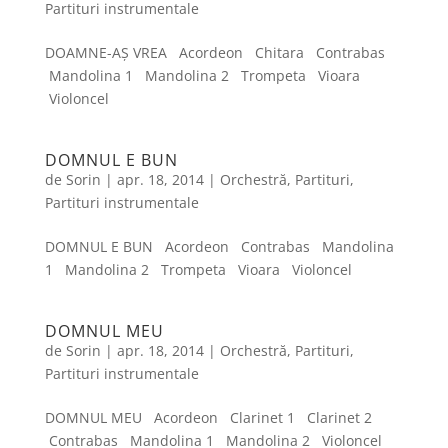
Partituri instrumentale
DOAMNE-AȘ VREA Acordeon Chitara Contrabas
Mandolina 1 Mandolina 2 Trompeta Vioara
Violoncel
DOMNUL E BUN
de
Sorin
|
apr. 18, 2014
|
Orchestră
,
Partituri
,
Partituri instrumentale
DOMNUL E BUN Acordeon Contrabas Mandolina
1 Mandolina 2 Trompeta Vioara Violoncel
DOMNUL MEU
de
Sorin
|
apr. 18, 2014
|
Orchestră
,
Partituri
,
Partituri instrumentale
DOMNUL MEU Acordeon Clarinet 1 Clarinet 2
Contrabas Mandolina 1 Mandolina 2 Violoncel