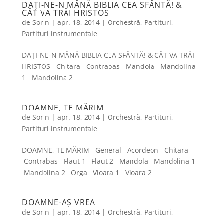
DAȚI-NE-N MÂNĂ BIBLIA CEA SFÂNTĂ! &
CÂT VA TRĂI HRISTOS
de
Sorin
|
apr. 18, 2014
|
Orchestră
,
Partituri
,
Partituri instrumentale
DAȚI-NE-N MÂNĂ BIBLIA CEA SFÂNTĂ! & CÂT VA TRĂI
HRISTOS Chitara Contrabas Mandola Mandolina
1 Mandolina 2
DOAMNE, TE MĂRIM
de
Sorin
|
apr. 18, 2014
|
Orchestră
,
Partituri
,
Partituri instrumentale
DOAMNE, TE MĂRIM General Acordeon Chitara
Contrabas Flaut 1 Flaut 2 Mandola Mandolina 1
Mandolina 2 Orga Vioara 1 Vioara 2
DOAMNE-AȘ VREA
de
Sorin
|
apr. 18, 2014
|
Orchestră
,
Partituri
,