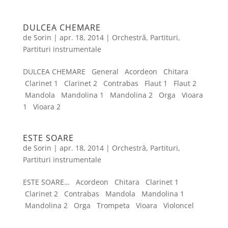
DULCEA CHEMARE
de
Sorin
|
apr. 18, 2014
|
Orchestră
,
Partituri
,
Partituri instrumentale
DULCEA CHEMARE General Acordeon Chitara
Clarinet 1 Clarinet 2 Contrabas Flaut 1 Flaut 2
Mandola Mandolina 1 Mandolina 2 Orga Vioara
1 Vioara 2
ESTE SOARE
de
Sorin
|
apr. 18, 2014
|
Orchestră
,
Partituri
,
Partituri instrumentale
ESTE SOARE… Acordeon Chitara Clarinet 1
Clarinet 2 Contrabas Mandola Mandolina 1
Mandolina 2 Orga Trompeta Vioara Violoncel