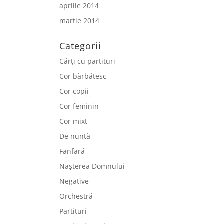
aprilie 2014
martie 2014
Categorii
Cărți cu partituri
Cor bărbătesc
Cor copii
Cor feminin
Cor mixt
De nuntă
Fanfară
Nașterea Domnului
Negative
Orchestră
Partituri