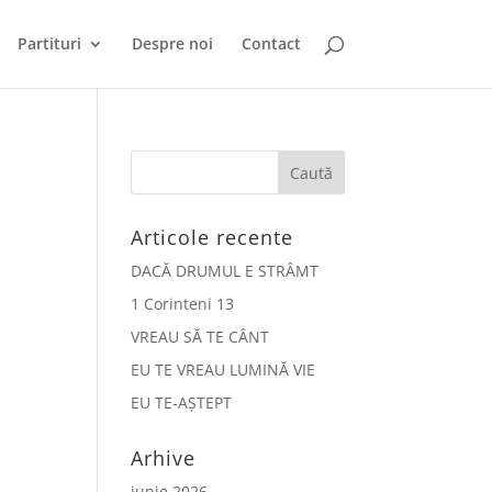
Partituri
Despre noi
Contact
Articole recente
DACĂ DRUMUL E STRÂMT
1 Corinteni 13
VREAU SĂ TE CÂNT
EU TE VREAU LUMINĂ VIE
EU TE-AȘTEPT
Arhive
iunie 2026