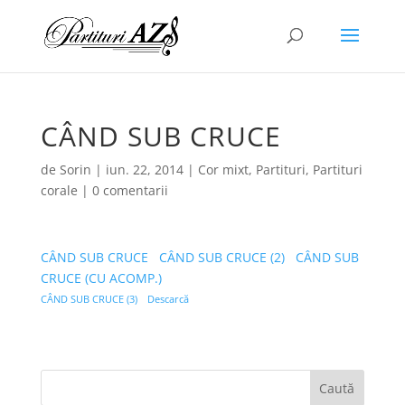
CÂND SUB CRUCE
de
Sorin
|
iun. 22, 2014
|
Cor mixt
,
Partituri
,
Partituri
corale
|
0 comentarii
CÂND SUB CRUCE
CÂND SUB CRUCE (2)
CÂND SUB
CRUCE (CU ACOMP.)
CÂND SUB CRUCE (3)
Descarcă