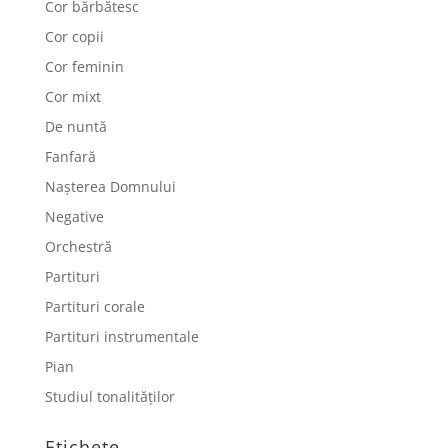
Cor bărbătesc
Cor copii
Cor feminin
Cor mixt
De nuntă
Fanfară
Nașterea Domnului
Negative
Orchestră
Partituri
Partituri corale
Partituri instrumentale
Pian
Studiul tonalităților
Etichete