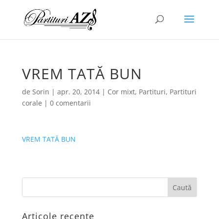
VREM TATĂ BUN
de
Sorin
|
apr. 20, 2014
|
Cor mixt
,
Partituri
,
Partituri
corale
|
0 comentarii
VREM TATĂ BUN
Articole recente