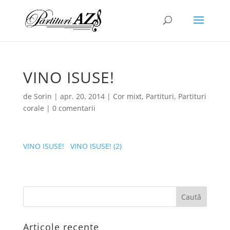
VINO ISUSE!
de
Sorin
|
apr. 20, 2014
|
Cor mixt
,
Partituri
,
Partituri
corale
|
0 comentarii
VINO ISUSE!
VINO ISUSE! (2)
Articole recente