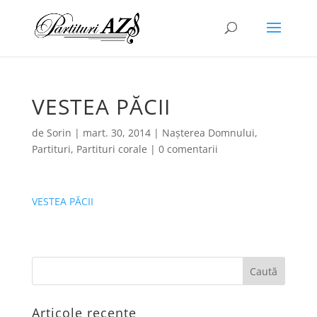
VESTEA PĂCII
de
Sorin
|
mart. 30, 2014
|
Nașterea Domnului
,
Partituri
,
Partituri corale
|
0 comentarii
VESTEA PĂCII
Articole recente