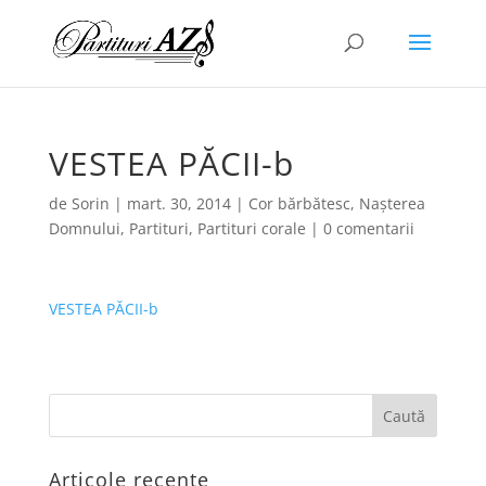
VESTEA PĂCII-b
de
Sorin
|
mart. 30, 2014
|
Cor bărbătesc
,
Nașterea
Domnului
,
Partituri
,
Partituri corale
|
0 comentarii
VESTEA PĂCII-b
Articole recente