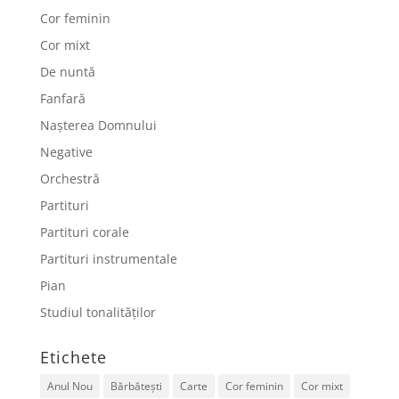
Cor feminin
Cor mixt
De nuntă
Fanfară
Nașterea Domnului
Negative
Orchestră
Partituri
Partituri corale
Partituri instrumentale
Pian
Studiul tonalităților
Etichete
Anul Nou
Bărbătești
Carte
Cor feminin
Cor mixt