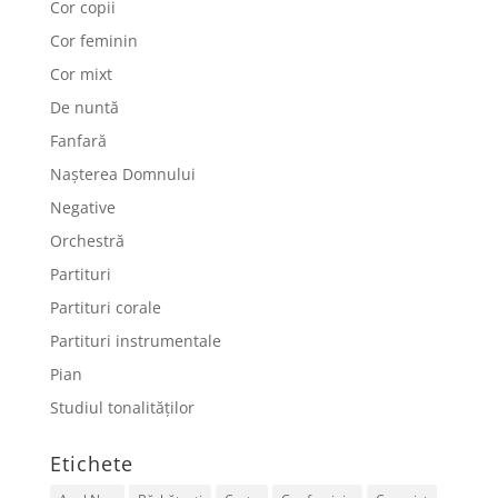
Cor copii
Cor feminin
Cor mixt
De nuntă
Fanfară
Nașterea Domnului
Negative
Orchestră
Partituri
Partituri corale
Partituri instrumentale
Pian
Studiul tonalităților
Etichete