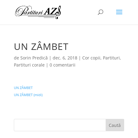
UN ZÂMBET
de
Sorin Predică
|
dec. 6, 2018
|
Cor copii
,
Partituri
,
Partituri corale
|
0 comentarii
UN ZÂMBET
UN ZÂMBET (midi)