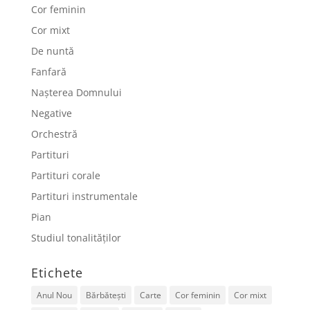
Cor feminin
Cor mixt
De nuntă
Fanfară
Nașterea Domnului
Negative
Orchestră
Partituri
Partituri corale
Partituri instrumentale
Pian
Studiul tonalităților
Etichete
Anul Nou
Bărbătești
Carte
Cor feminin
Cor mixt