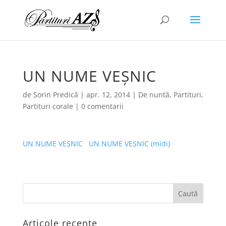
UN NUME VEŞNIC
de
Sorin Predică
|
apr. 12, 2014
|
De nuntă
,
Partituri
,
Partituri corale
|
0 comentarii
UN NUME VEŞNIC
UN NUME VEŞNIC (midi)
Articole recente