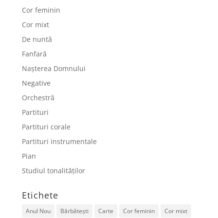
Cor feminin
Cor mixt
De nuntă
Fanfară
Nașterea Domnului
Negative
Orchestră
Partituri
Partituri corale
Partituri instrumentale
Pian
Studiul tonalităților
Etichete
Anul Nou
Bărbătești
Carte
Cor feminin
Cor mixt