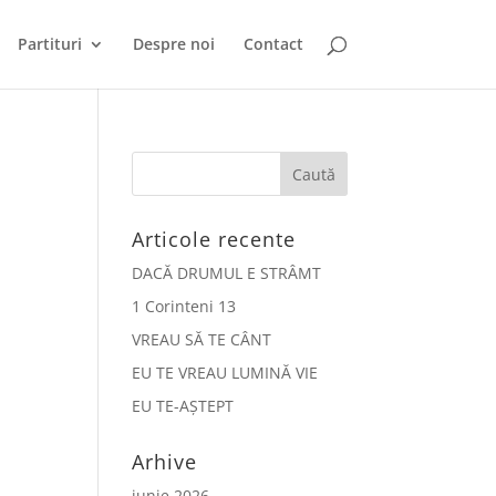
Partituri
Despre noi
Contact
Articole recente
DACĂ DRUMUL E STRÂMT
1 Corinteni 13
VREAU SĂ TE CÂNT
EU TE VREAU LUMINĂ VIE
EU TE-AȘTEPT
Arhive
iunie 2026