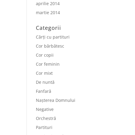
aprilie 2014
martie 2014
Categorii
Cărți cu partituri
Cor bărbătesc
Cor copii
Cor feminin
Cor mixt
De nuntă
Fanfară
Nașterea Domnului
Negative
Orchestră
Partituri