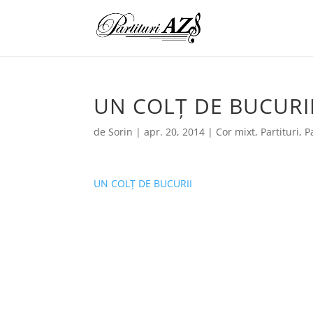
UN COLȚ DE BUCURI
de
Sorin
|
apr. 20, 2014
|
Cor mixt
,
Partituri
,
P
UN COLȚ DE BUCURII