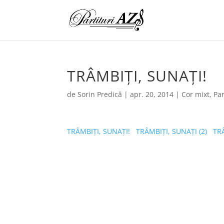
TRÂMBIȚI, SUNAȚI!
de
Sorin Predică
|
apr. 20, 2014
|
Cor mixt
,
Par
TRÂMBIȚI, SUNAȚI!
TRÂMBIȚI, SUNAȚI (2)
TR