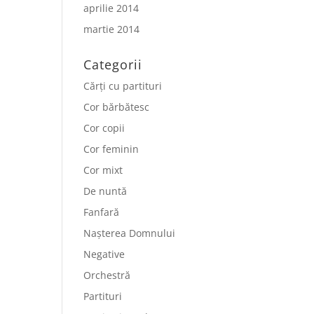
aprilie 2014
martie 2014
Categorii
Cărți cu partituri
Cor bărbătesc
Cor copii
Cor feminin
Cor mixt
De nuntă
Fanfară
Nașterea Domnului
Negative
Orchestră
Partituri