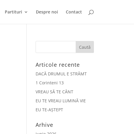
Partituri
Despre noi
Contact
Articole recente
DACĂ DRUMUL E STRÂMT
1 Corinteni 13
VREAU SĂ TE CÂNT
EU TE VREAU LUMINĂ VIE
EU TE-AȘTEPT
Arhive
iunie 2026