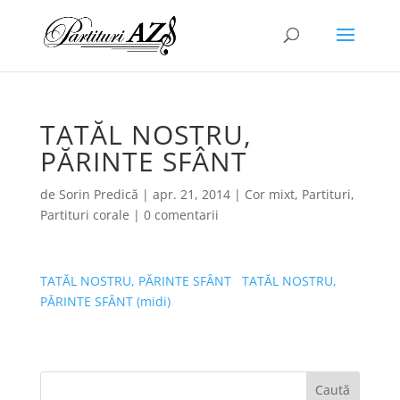
TATĂL NOSTRU,
PĂRINTE SFÂNT
de
Sorin Predică
|
apr. 21, 2014
|
Cor mixt
,
Partituri
,
Partituri corale
|
0 comentarii
TATĂL NOSTRU, PĂRINTE SFÂNT
TATĂL NOSTRU,
PĂRINTE SFÂNT (midi)