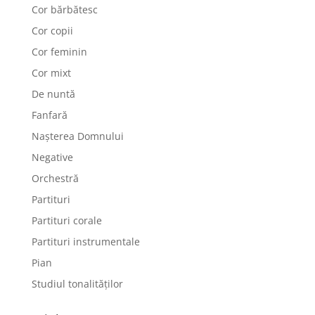
Cor bărbătesc
Cor copii
Cor feminin
Cor mixt
De nuntă
Fanfară
Nașterea Domnului
Negative
Orchestră
Partituri
Partituri corale
Partituri instrumentale
Pian
Studiul tonalităților