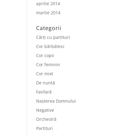
aprilie 2014
martie 2014
Categorii
Cărți cu partituri
Cor bărbătesc
Cor copii
Cor feminin
Cor mixt
De nuntă
Fanfară
Nașterea Domnului
Negative
Orchestră
Partituri