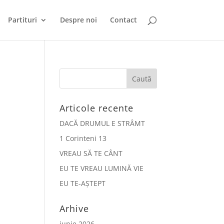
Partituri
Despre noi
Contact
Articole recente
DACĂ DRUMUL E STRÂMT
1 Corinteni 13
VREAU SĂ TE CÂNT
EU TE VREAU LUMINĂ VIE
EU TE-AȘTEPT
Arhive
iunie 2026