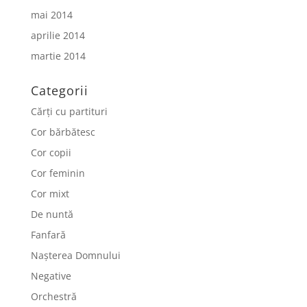
mai 2014
aprilie 2014
martie 2014
Categorii
Cărți cu partituri
Cor bărbătesc
Cor copii
Cor feminin
Cor mixt
De nuntă
Fanfară
Nașterea Domnului
Negative
Orchestră