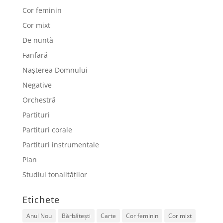
Cor feminin
Cor mixt
De nuntă
Fanfară
Nașterea Domnului
Negative
Orchestră
Partituri
Partituri corale
Partituri instrumentale
Pian
Studiul tonalităților
Etichete
Anul Nou
Bărbătești
Carte
Cor feminin
Cor mixt