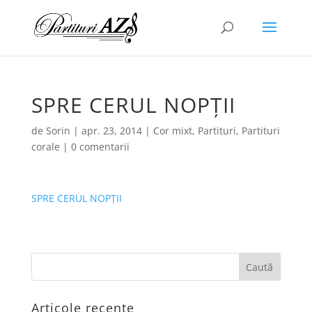
SPRE CERUL NOPȚII
de
Sorin
|
apr. 23, 2014
|
Cor mixt
,
Partituri
,
Partituri
corale
|
0 comentarii
SPRE CERUL NOPȚII
Articole recente