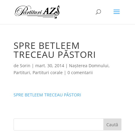
SPRE BETLEEM
TRECEAU PĂSTORI
de
Sorin
|
mart. 30, 2014
|
Nașterea Domnului
,
Partituri
,
Partituri corale
|
0 comentarii
SPRE BETLEEM TRECEAU PĂSTORI