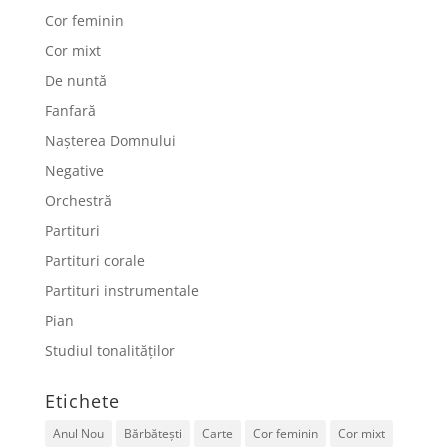
Cor feminin
Cor mixt
De nuntă
Fanfară
Nașterea Domnului
Negative
Orchestră
Partituri
Partituri corale
Partituri instrumentale
Pian
Studiul tonalităților
Etichete
Anul Nou
Bărbătești
Carte
Cor feminin
Cor mixt