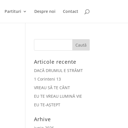
Partituri
Despre noi
Contact
Articole recente
DACĂ DRUMUL E STRÂMT
1 Corinteni 13
VREAU SĂ TE CÂNT
EU TE VREAU LUMINĂ VIE
EU TE-AȘTEPT
Arhive
iunie 2026