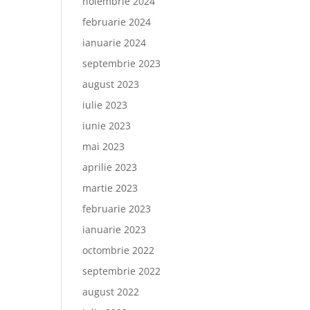
noiembrie 2024
februarie 2024
ianuarie 2024
septembrie 2023
august 2023
iulie 2023
iunie 2023
mai 2023
aprilie 2023
martie 2023
februarie 2023
ianuarie 2023
octombrie 2022
septembrie 2022
august 2022