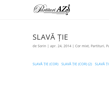
SLAVĂ ȚIE
de
Sorin
|
apr. 24, 2014
|
Cor mixt
,
Partituri
,
P
SLAVĂ ȚIE (COR)
SLAVĂ ȚIE (COR) (2)
SLAVĂ Ț