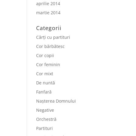
aprilie 2014
martie 2014
Categorii
Cărți cu partituri
Cor bărbătesc
Cor copii
Cor feminin
Cor mixt
De nuntă
Fanfară
Nașterea Domnului
Negative
Orchestră
Partituri