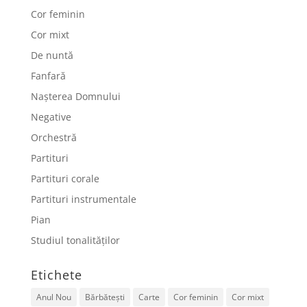
Cor feminin
Cor mixt
De nuntă
Fanfară
Nașterea Domnului
Negative
Orchestră
Partituri
Partituri corale
Partituri instrumentale
Pian
Studiul tonalităților
Etichete
Anul Nou
Bărbătești
Carte
Cor feminin
Cor mixt