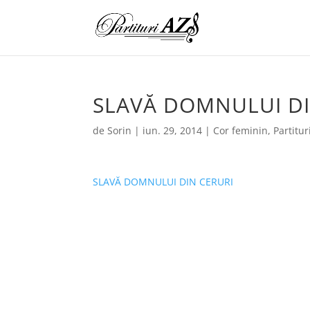
SLAVĂ DOMNULUI DI
de
Sorin
|
iun. 29, 2014
|
Cor feminin
,
Partitur
SLAVĂ DOMNULUI DIN CERURI