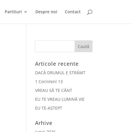
Partituri
Despre noi
Contact
Articole recente
DACĂ DRUMUL E STRÂMT
1 Corinteni 13
VREAU SĂ TE CÂNT
EU TE VREAU LUMINĂ VIE
EU TE-AȘTEPT
Arhive
iunie 2026