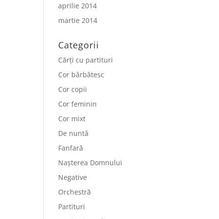
aprilie 2014
martie 2014
Categorii
Cărți cu partituri
Cor bărbătesc
Cor copii
Cor feminin
Cor mixt
De nuntă
Fanfară
Nașterea Domnului
Negative
Orchestră
Partituri