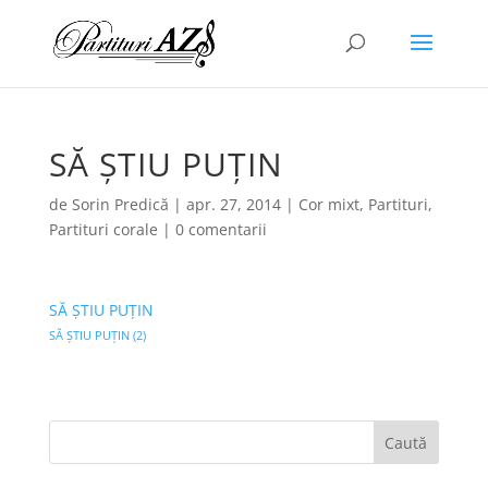
SĂ ȘTIU PUȚIN
de
Sorin Predică
|
apr. 27, 2014
|
Cor mixt
,
Partituri
,
Partituri corale
|
0 comentarii
SĂ ȘTIU PUȚIN
SĂ ȘTIU PUȚIN (2)