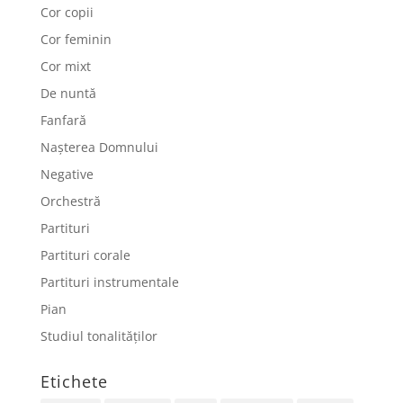
Cor copii
Cor feminin
Cor mixt
De nuntă
Fanfară
Nașterea Domnului
Negative
Orchestră
Partituri
Partituri corale
Partituri instrumentale
Pian
Studiul tonalităților
Etichete