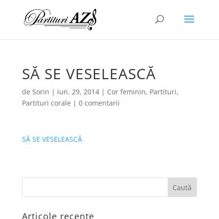
SĂ SE VESELEASCĂ
de
Sorin
|
iun. 29, 2014
|
Cor feminin
,
Partituri
,
Partituri corale
|
0 comentarii
SĂ SE VESELEASCĂ
Articole recente