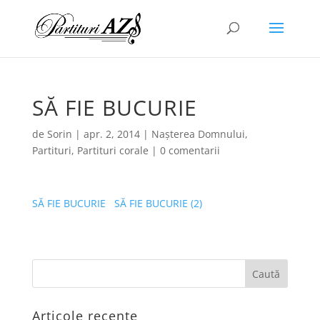
SĂ FIE BUCURIE
de
Sorin
|
apr. 2, 2014
|
Nașterea Domnului
,
Partituri
,
Partituri corale
|
0 comentarii
SĂ FIE BUCURIE
SĂ FIE BUCURIE (2)
Articole recente