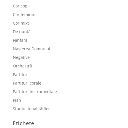
Cor copii
Cor feminin
Cor mixt
De nuntă
Fanfară
Nașterea Domnului
Negative
Orchestră
Partituri
Partituri corale
Partituri instrumentale
Pian
Studiul tonalităților
Etichete