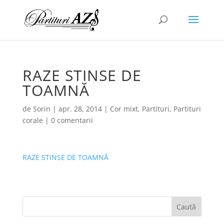
RAZE STINSE DE
TOAMNĂ
de
Sorin
|
apr. 28, 2014
|
Cor mixt
,
Partituri
,
Partituri
corale
|
0 comentarii
RAZE STINSE DE TOAMNĂ