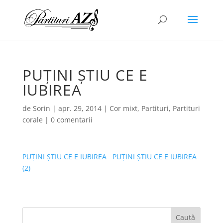
PUȚINI ȘTIU CE E
IUBIREA
de
Sorin
|
apr. 29, 2014
|
Cor mixt
,
Partituri
,
Partituri
corale
|
0 comentarii
PUȚINI ȘTIU CE E IUBIREA
PUȚINI ȘTIU CE E IUBIREA
(2)