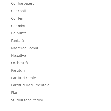
Cor bărbătesc
Cor copii
Cor feminin
Cor mixt
De nuntă
Fanfară
Nașterea Domnului
Negative
Orchestră
Partituri
Partituri corale
Partituri instrumentale
Pian
Studiul tonalităților