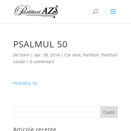
PSALMUL 50
de
Sorin
|
apr. 30, 2014
|
Cor mixt
,
Partituri
,
Partituri
corale
|
0 comentarii
PSALMUL 50
Articole recente