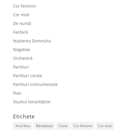
Cor feminin
Cor mixt
De nuntă
Fanfară
Nașterea Domnului
Negative
Orchestră
Partituri
Partituri corale
Partituri instrumentale
Pian
Studiul tonalităților
Etichete
Anul Nou
Bărbătești
Carte
Cor feminin
Cor mixt