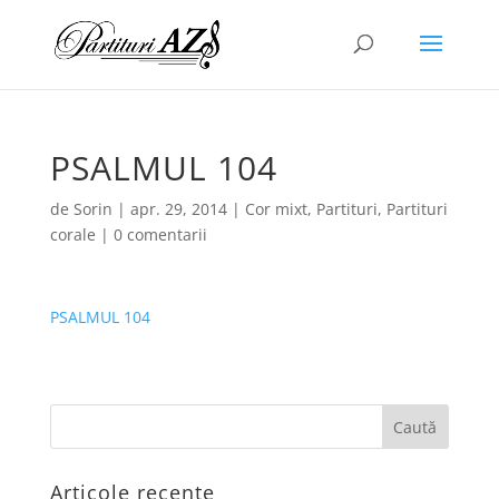
PSALMUL 104
de
Sorin
|
apr. 29, 2014
|
Cor mixt
,
Partituri
,
Partituri
corale
|
0 comentarii
PSALMUL 104
Articole recente