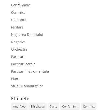
Cor feminin
Cor mixt
De nuntă
Fanfară
Nașterea Domnului
Negative
Orchestră
Partituri
Partituri corale
Partituri instrumentale
Pian
Studiul tonalităților
Etichete
Anul Nou
Bărbătești
Carte
Cor feminin
Cor mixt