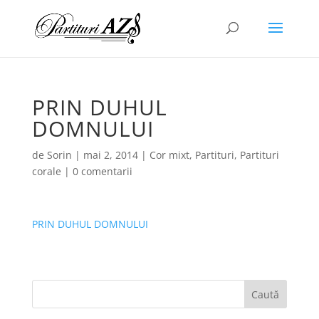
PRIN DUHUL
DOMNULUI
de
Sorin
|
mai 2, 2014
|
Cor mixt
,
Partituri
,
Partituri
corale
|
0 comentarii
PRIN DUHUL DOMNULUI