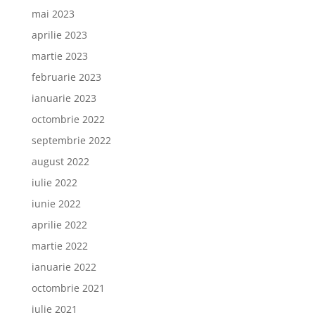
mai 2023
aprilie 2023
martie 2023
februarie 2023
ianuarie 2023
octombrie 2022
septembrie 2022
august 2022
iulie 2022
iunie 2022
aprilie 2022
martie 2022
ianuarie 2022
octombrie 2021
iulie 2021