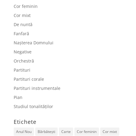
Cor feminin
Cor mixt
De nuntă
Fanfară
Nașterea Domnului
Negative
Orchestră
Partituri
Partituri corale
Partituri instrumentale
Pian
Studiul tonalităților
Etichete
Anul Nou
Bărbătești
Carte
Cor feminin
Cor mixt