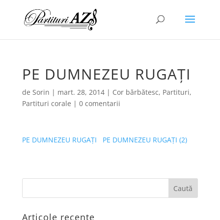
PE DUMNEZEU RUGAȚI
de
Sorin
|
mart. 28, 2014
|
Cor bărbătesc
,
Partituri
,
Partituri corale
|
0 comentarii
PE DUMNEZEU RUGAȚI
PE DUMNEZEU RUGAȚI (2)
Articole recente