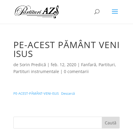
PE-ACEST PĂMÂNT VENI
ISUS
de
Sorin Predică
|
feb. 12, 2020
|
Fanfară
,
Partituri
,
Partituri instrumentale
|
0 comentarii
PE-ACEST-PĂMÂNT-VENI-ISUS
Descarcă