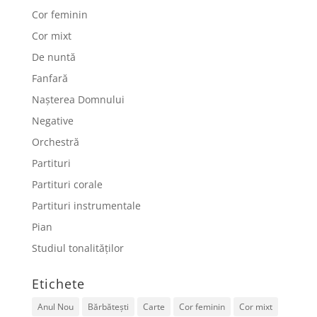
Cor feminin
Cor mixt
De nuntă
Fanfară
Nașterea Domnului
Negative
Orchestră
Partituri
Partituri corale
Partituri instrumentale
Pian
Studiul tonalităților
Etichete
Anul Nou
Bărbătești
Carte
Cor feminin
Cor mixt