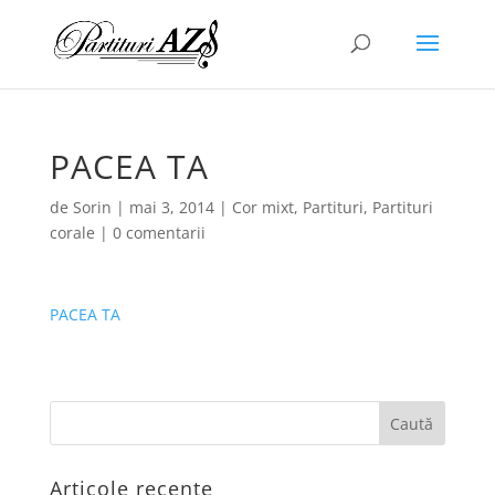
PACEA TA
de
Sorin
|
mai 3, 2014
|
Cor mixt
,
Partituri
,
Partituri
corale
|
0 comentarii
PACEA TA
Articole recente