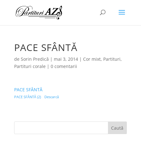
PACE SFÂNTĂ
de
Sorin Predică
|
mai 3, 2014
|
Cor mixt
,
Partituri
,
Partituri corale
|
0 comentarii
PACE SFÂNTĂ
PACE SFÂNTĂ (2)
Descarcă