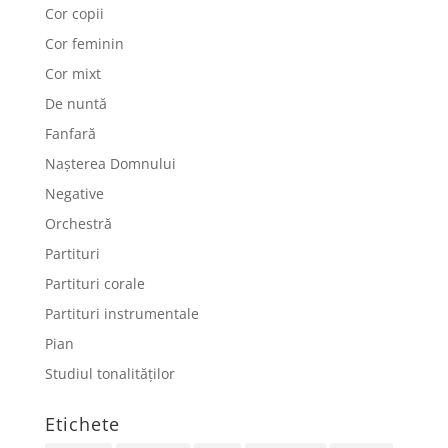
Cor copii
Cor feminin
Cor mixt
De nuntă
Fanfară
Nașterea Domnului
Negative
Orchestră
Partituri
Partituri corale
Partituri instrumentale
Pian
Studiul tonalităților
Etichete