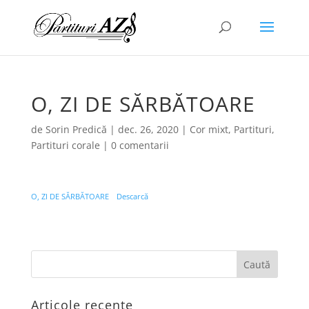
O, ZI DE SĂRBĂTOARE
de
Sorin Predică
|
dec. 26, 2020
|
Cor mixt
,
Partituri
,
Partituri corale
|
0 comentarii
O, ZI DE SĂRBĂTOARE
Descarcă
Articole recente