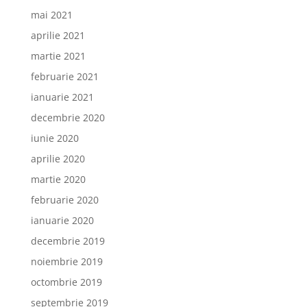
mai 2021
aprilie 2021
martie 2021
februarie 2021
ianuarie 2021
decembrie 2020
iunie 2020
aprilie 2020
martie 2020
februarie 2020
ianuarie 2020
decembrie 2019
noiembrie 2019
octombrie 2019
septembrie 2019