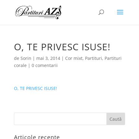
O, TE PRIVESC ISUSE!
de
Sorin
|
mai 3, 2014
|
Cor mixt
,
Partituri
,
Partituri
corale
|
0 comentarii
O, TE PRIVESC ISUSE!
Articole recente