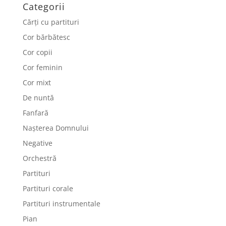
Categorii
Cărți cu partituri
Cor bărbătesc
Cor copii
Cor feminin
Cor mixt
De nuntă
Fanfară
Nașterea Domnului
Negative
Orchestră
Partituri
Partituri corale
Partituri instrumentale
Pian