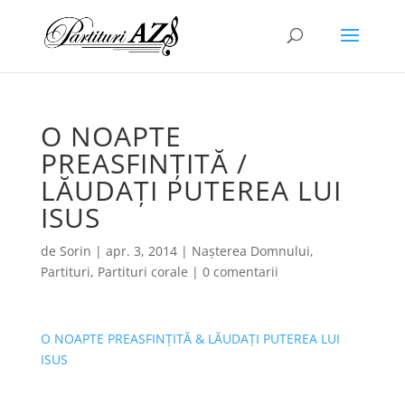
O NOAPTE
PREASFINȚITĂ /
LĂUDAȚI PUTEREA LUI
ISUS
de
Sorin
|
apr. 3, 2014
|
Nașterea Domnului
,
Partituri
,
Partituri corale
|
0 comentarii
O NOAPTE PREASFINȚITĂ & LĂUDAȚI PUTEREA LUI
ISUS