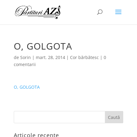
O, GOLGOTA
de
Sorin
|
mart. 28, 2014
|
Cor bărbătesc
|
0
comentarii
O, GOLGOTA
Articole recente