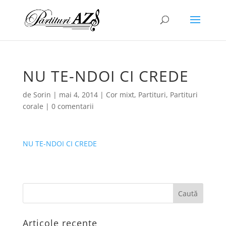
NU TE-NDOI CI CREDE
de
Sorin
|
mai 4, 2014
|
Cor mixt
,
Partituri
,
Partituri
corale
|
0 comentarii
NU TE-NDOI CI CREDE
Articole recente