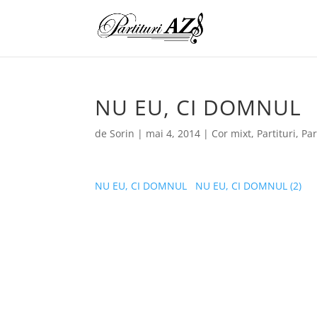
NU EU, CI DOMNUL
de
Sorin
|
mai 4, 2014
|
Cor mixt
,
Partituri
,
Par
NU EU, CI DOMNUL
NU EU, CI DOMNUL (2)