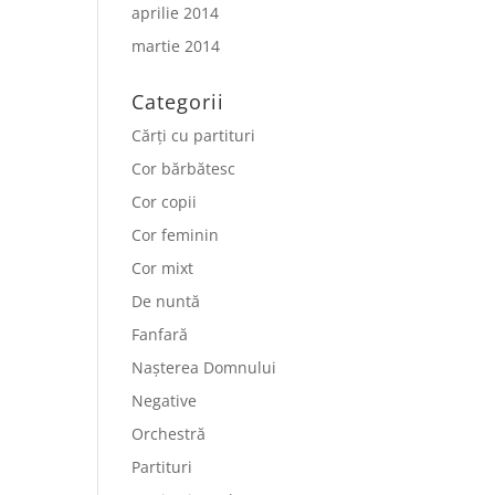
aprilie 2014
martie 2014
Categorii
Cărți cu partituri
Cor bărbătesc
Cor copii
Cor feminin
Cor mixt
De nuntă
Fanfară
Nașterea Domnului
Negative
Orchestră
Partituri