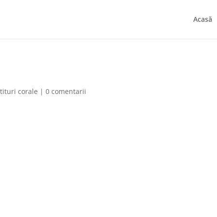
Acasă
tituri corale
|
0 comentarii