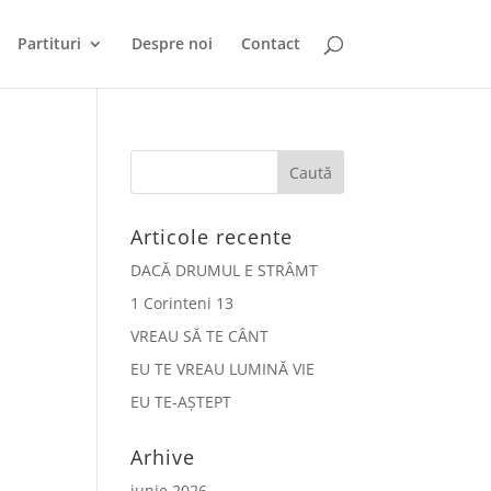
Partituri
Despre noi
Contact
Articole recente
DACĂ DRUMUL E STRÂMT
1 Corinteni 13
VREAU SĂ TE CÂNT
EU TE VREAU LUMINĂ VIE
EU TE-AȘTEPT
Arhive
iunie 2026