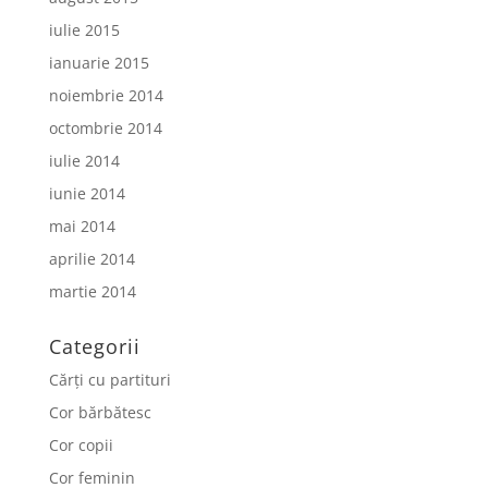
iulie 2015
ianuarie 2015
noiembrie 2014
octombrie 2014
iulie 2014
iunie 2014
mai 2014
aprilie 2014
martie 2014
Categorii
Cărți cu partituri
Cor bărbătesc
Cor copii
Cor feminin