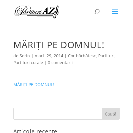
MĂRIȚI PE DOMNUL!
de
Sorin
|
mart. 29, 2014
|
Cor bărbătesc
,
Partituri
,
Partituri corale
|
0 comentarii
MĂRIȚI PE DOMNUL!
Articole recente