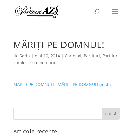
MĂRIȚI PE DOMNUL!
de
Sorin
|
mai 10, 2014
|
Cor mixt
,
Partituri
,
Partituri
corale
|
0 comentarii
MĂRIȚI PE DOMNUL!
MĂRIȚI PE DOMNUL! (midi)
Articole recente