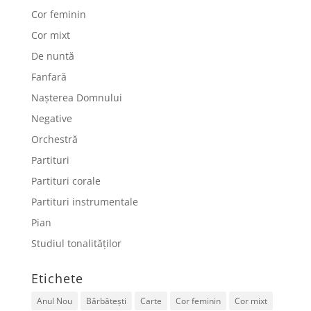
Cor feminin
Cor mixt
De nuntă
Fanfară
Nașterea Domnului
Negative
Orchestră
Partituri
Partituri corale
Partituri instrumentale
Pian
Studiul tonalităților
Etichete
Anul Nou
Bărbătești
Carte
Cor feminin
Cor mixt