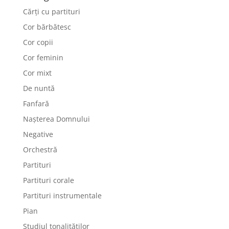
Cărți cu partituri
Cor bărbătesc
Cor copii
Cor feminin
Cor mixt
De nuntă
Fanfară
Nașterea Domnului
Negative
Orchestră
Partituri
Partituri corale
Partituri instrumentale
Pian
Studiul tonalităților