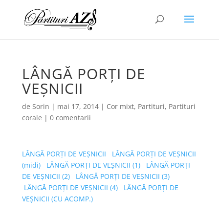
LÂNGĂ PORȚI DE
VEȘNICII
de
Sorin
|
mai 17, 2014
|
Cor mixt
,
Partituri
,
Partituri
corale
|
0 comentarii
LÂNGĂ PORȚI DE VEȘNICII
LÂNGĂ PORȚI DE VEȘNICII
(midi)
LÂNGĂ PORȚI DE VEȘNICII (1)
LÂNGĂ PORȚI
DE VEȘNICII (2)
LÂNGĂ PORȚI DE VEȘNICII (3)
LÂNGĂ PORȚI DE VEȘNICII (4)
LÂNGĂ PORȚI DE
VEȘNICII (CU ACOMP.)